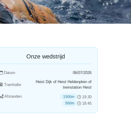
Onze wedstrijd
Datum
06/07/2026
Heist Dijk of Heist Heldenplein of
Tramhalte
treinstation Heist
Afstanden
19:30
1500m
18:45
500m