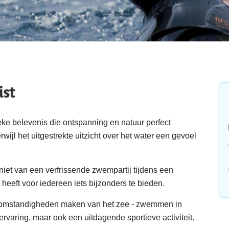
st
ke belevenis die ontspanning en natuur perfect
wijl het uitgestrekte uitzicht over het water een gevoel
niet van een verfrissende zwempartij tijdens een
eeft voor iedereen iets bijzonders te bieden.
somstandigheden maken van het zee - zwemmen in
ervaring, maar ook een uitdagende sportieve activiteit.