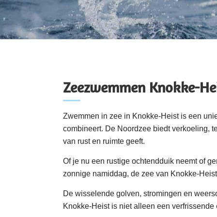
Zeezwemmen Knokke-Hei
Zwemmen in zee in Knokke-Heist is een unie
combineert. De Noordzee biedt verkoeling, ter
van rust en ruimte geeft.
Of je nu een rustige ochtendduik neemt of ge
zonnige namiddag, de zee van Knokke-Heist h
De wisselende golven, stromingen en weer
Knokke-Heist is niet alleen een verfrissende 