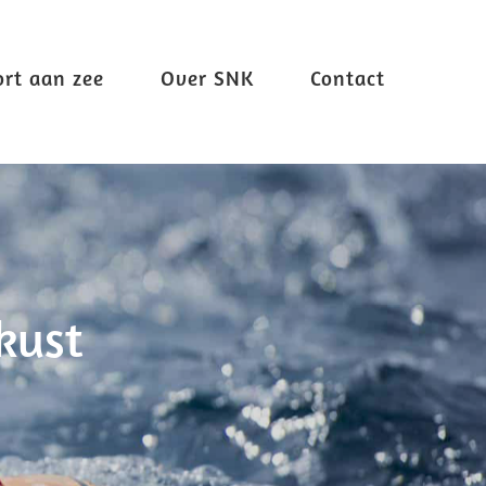
ort aan zee
Over SNK
Contact
kust