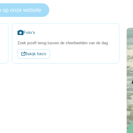
o op onze website
Foto's
Zoek jezelf terug tussen de sfeerbeelden van de dag.
Bekijk foto's